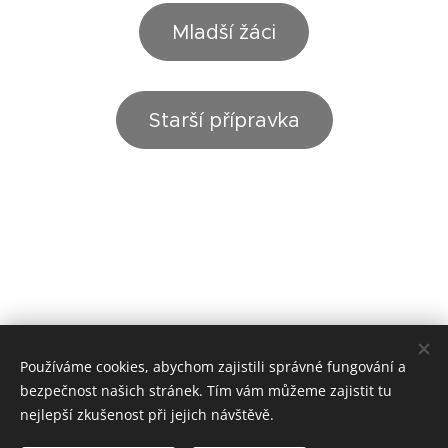
Mladší žáci
Starší přípravka
Používáme cookies, abychom zajistili správné fungování a
bezpečnost našich stránek. Tím vám můžeme zajistit tu
nejlepší zkušenost při jejich návštěvě.
© 2024 Všechna práva vyhrazena