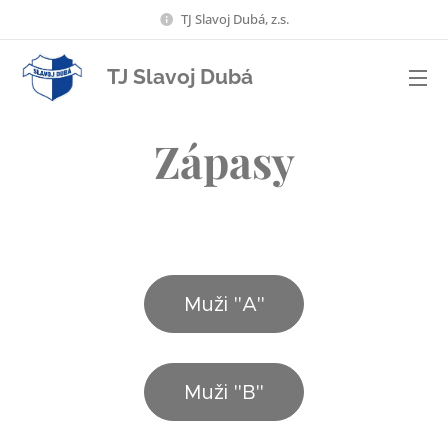
TJ Slavoj Dubá, z.s.
TJ Slavoj Dubá
Zápasy
Muži "A"
Muži "B"